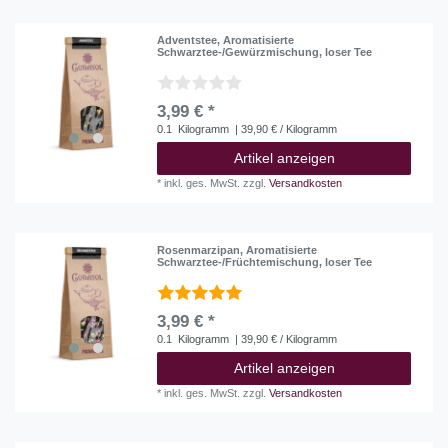
Adventstee, Aromatisierte
Schwarztee-/Gewürzmischung, loser Tee
3,99 € *
0.1
Kilogramm
| 39,90 € / Kilogramm
Artikel anzeigen
*
inkl. ges. MwSt.
zzgl.
Versandkosten
Rosenmarzipan, Aromatisierte
Schwarztee-/Früchtemischung, loser Tee
3,99 € *
0.1
Kilogramm
| 39,90 € / Kilogramm
Artikel anzeigen
*
inkl. ges. MwSt.
zzgl.
Versandkosten