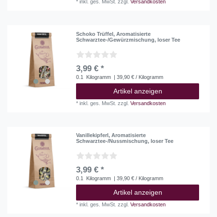
*
inkl. ges. MwSt.
zzgl.
Versandkosten
Schoko Trüffel, Aromatisierte
Schwarztee-/Gewürzmischung, loser Tee
3,99 € *
0.1
Kilogramm
| 39,90 € / Kilogramm
Artikel anzeigen
*
inkl. ges. MwSt.
zzgl.
Versandkosten
Vanillekipferl, Aromatisierte
Schwarztee-/Nussmischung, loser Tee
3,99 € *
0.1
Kilogramm
| 39,90 € / Kilogramm
Artikel anzeigen
*
inkl. ges. MwSt.
zzgl.
Versandkosten