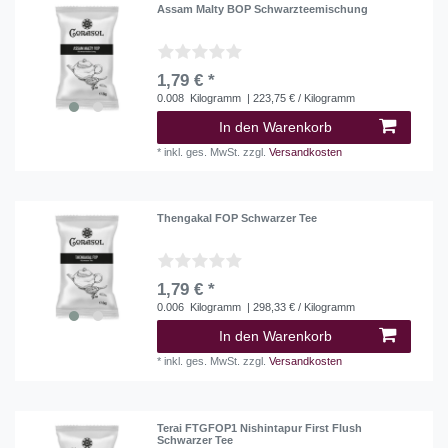
Assam Malty BOP Schwarzteemischung
1,79 € *
0.008
Kilogramm
| 223,75 € / Kilogramm
In den Warenkorb
*
inkl. ges. MwSt.
zzgl.
Versandkosten
Thengakal FOP Schwarzer Tee
1,79 € *
0.006
Kilogramm
| 298,33 € / Kilogramm
In den Warenkorb
*
inkl. ges. MwSt.
zzgl.
Versandkosten
Terai FTGFOP1 Nishintapur First Flush
Schwarzer Tee