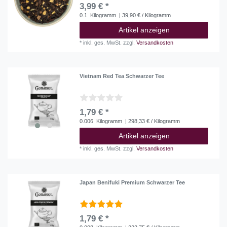
3,99 € *
0.1
Kilogramm
| 39,90 € / Kilogramm
Artikel anzeigen
*
inkl. ges. MwSt.
zzgl.
Versandkosten
Vietnam Red Tea Schwarzer Tee
1,79 € *
0.006
Kilogramm
| 298,33 € / Kilogramm
Artikel anzeigen
*
inkl. ges. MwSt.
zzgl.
Versandkosten
Japan Benifuki Premium Schwarzer Tee
1,79 € *