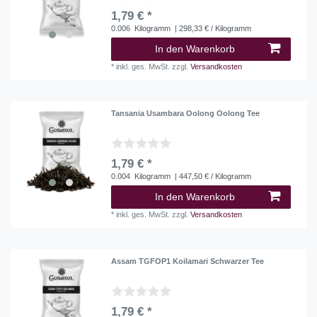
1,79 € *
0.006
Kilogramm
| 298,33 € / Kilogramm
In den Warenkorb
*
inkl. ges. MwSt.
zzgl.
Versandkosten
Tansania Usambara Oolong Oolong Tee
1,79 € *
0.004
Kilogramm
| 447,50 € / Kilogramm
In den Warenkorb
*
inkl. ges. MwSt.
zzgl.
Versandkosten
Assam TGFOP1 Koilamari Schwarzer Tee
1,79 € *