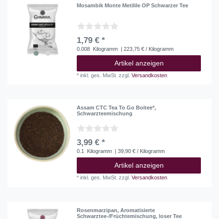
Mosambik Monte Metilile OP Schwarzer Tee
1,79 € *
0.008
Kilogramm
| 223,75 € / Kilogramm
Artikel anzeigen
*
inkl. ges. MwSt.
zzgl.
Versandkosten
Assam CTC Tea To Go Boitee*,
Schwarzteemischung
3,99 € *
0.1
Kilogramm
| 39,90 € / Kilogramm
Artikel anzeigen
*
inkl. ges. MwSt.
zzgl.
Versandkosten
Rosenmarzipan, Aromatisierte
Schwarztee-/Früchtemischung, loser Tee