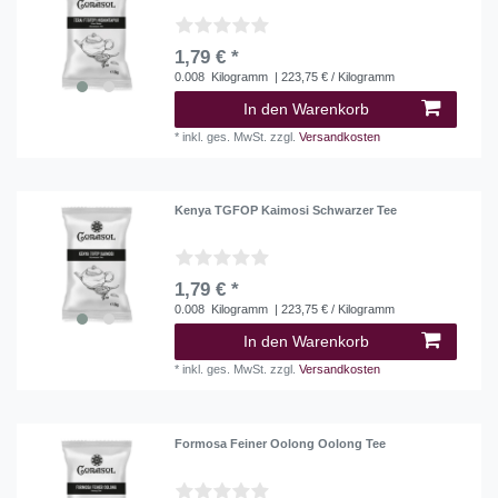
1,79 € *
0.008
Kilogramm
| 223,75 € / Kilogramm
In den Warenkorb
*
inkl. ges. MwSt.
zzgl.
Versandkosten
Kenya TGFOP Kaimosi Schwarzer Tee
1,79 € *
0.008
Kilogramm
| 223,75 € / Kilogramm
In den Warenkorb
*
inkl. ges. MwSt.
zzgl.
Versandkosten
Formosa Feiner Oolong Oolong Tee