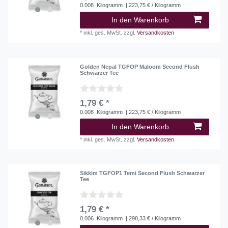
0.008
Kilogramm
| 223,75 € / Kilogramm
In den Warenkorb
*
inkl. ges. MwSt.
zzgl.
Versandkosten
Golden Nepal TGFOP Maloom Second Flush
Schwarzer Tee
1,79 € *
0.008
Kilogramm
| 223,75 € / Kilogramm
In den Warenkorb
*
inkl. ges. MwSt.
zzgl.
Versandkosten
Sikkim TGFOP1 Temi Second Flush Schwarzer
Tee
1,79 € *
0.006
Kilogramm
| 298,33 € / Kilogramm