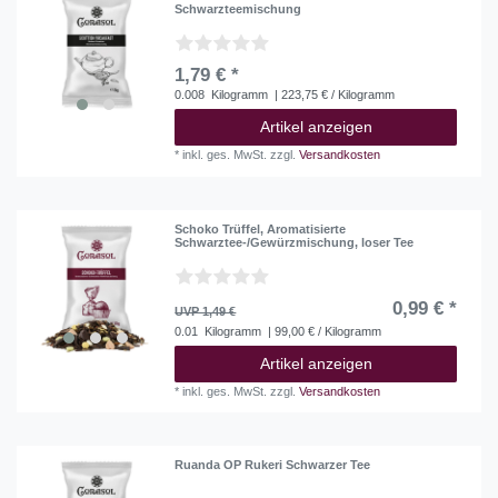
Schwarzteemischung
1,79 € *
0.008
Kilogramm
| 223,75 € / Kilogramm
Artikel anzeigen
*
inkl. ges. MwSt.
zzgl.
Versandkosten
Schoko Trüffel, Aromatisierte
Schwarztee-/Gewürzmischung, loser Tee
0,99 € *
UVP 1,49 €
0.01
Kilogramm
| 99,00 € / Kilogramm
Artikel anzeigen
*
inkl. ges. MwSt.
zzgl.
Versandkosten
Ruanda OP Rukeri Schwarzer Tee