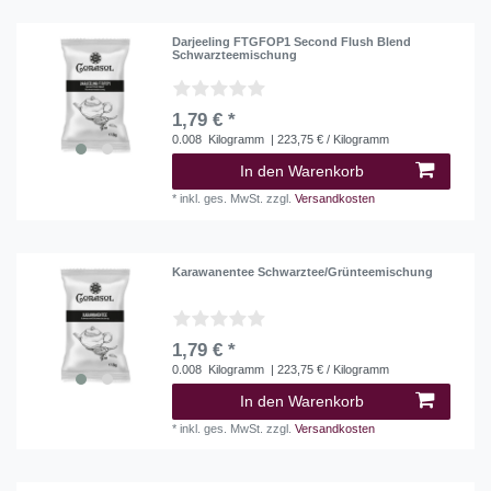
Darjeeling FTGFOP1 Second Flush Blend
Schwarzteemischung
1,79 € *
0.008
Kilogramm
| 223,75 € / Kilogramm
In den Warenkorb
*
inkl. ges. MwSt.
zzgl.
Versandkosten
Karawanentee Schwarztee/Grünteemischung
1,79 € *
0.008
Kilogramm
| 223,75 € / Kilogramm
In den Warenkorb
*
inkl. ges. MwSt.
zzgl.
Versandkosten