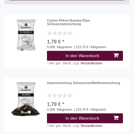
Ceylon Pekoe Nuwara Eliya
Schwarzteemischung
1,79 € *
0.008
Kilogramm
| 223,75 € / Kilogramm
In den Warenkorb
*
inkl. ges. MwSt.
zzgl.
Versandkosten
Zarenmischung Schwarztee/Weißteemischung
1,79 € *
0.008
Kilogramm
| 223,75 € / Kilogramm
In den Warenkorb
*
inkl. ges. MwSt.
zzgl.
Versandkosten