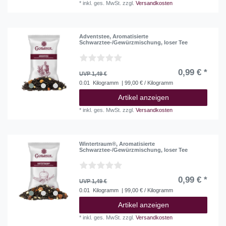
*
inkl. ges. MwSt.
zzgl.
Versandkosten
Adventstee, Aromatisierte
Schwarztee-/Gewürzmischung, loser Tee
0,99 € *
UVP 1,49 €
0.01
Kilogramm
| 99,00 € / Kilogramm
Artikel anzeigen
*
inkl. ges. MwSt.
zzgl.
Versandkosten
Wintertraum®, Aromatisierte
Schwarztee-/Gewürzmischung, loser Tee
0,99 € *
UVP 1,49 €
0.01
Kilogramm
| 99,00 € / Kilogramm
Artikel anzeigen
*
inkl. ges. MwSt.
zzgl.
Versandkosten