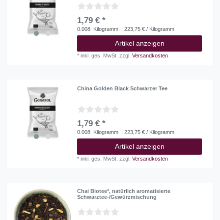
1,79 € *
0.008
Kilogramm
| 223,75 € / Kilogramm
Artikel anzeigen
*
inkl. ges. MwSt.
zzgl.
Versandkosten
China Golden Black Schwarzer Tee
1,79 € *
0.008
Kilogramm
| 223,75 € / Kilogramm
Artikel anzeigen
*
inkl. ges. MwSt.
zzgl.
Versandkosten
Chai Biotee*, natürlich aromatisierte
Schwarztee-/Gewürzmischung