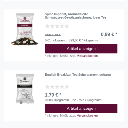
Spice Imperial, Aromatisierte
Schwarztee-/Gewürzmischung, loser Tee
0,99 € *
UVP 1,49 €
0.01
Kilogramm
| 99,00 € / Kilogramm
Artikel anzeigen
*
inkl. ges. MwSt.
zzgl.
Versandkosten
English Breakfast Tea Schwarzteemischung
1,79 € *
0.008
Kilogramm
| 223,75 € / Kilogramm
Artikel anzeigen
*
inkl. ges. MwSt.
zzgl.
Versandkosten