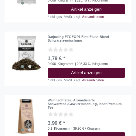
0.008
Kilogramm
| 223,75 € / Kilogramm
Artikel anzeigen
*
inkl. ges. MwSt.
zzgl.
Versandkosten
Darjeeling FTGFOP1 First Flush Blend
Schwarzteemischung
1,79 € *
0.006
Kilogramm
| 298,33 € / Kilogramm
Artikel anzeigen
*
inkl. ges. MwSt.
zzgl.
Versandkosten
Weihnachtstee, Aromatisierte
Schwarztee-/Gewürzmischung, loser Premium
Tee
3,99 € *
0.1
Kilogramm
| 39,90 € / Kilogramm