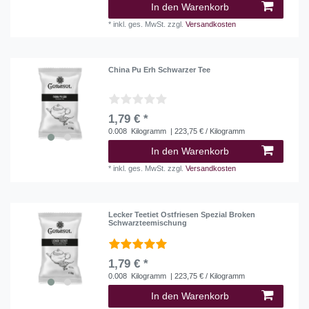
In den Warenkorb
*
inkl. ges. MwSt.
zzgl.
Versandkosten
China Pu Erh Schwarzer Tee
1,79 € *
0.008
Kilogramm
| 223,75 € / Kilogramm
In den Warenkorb
*
inkl. ges. MwSt.
zzgl.
Versandkosten
Lecker Teetiet Ostfriesen Spezial Broken
Schwarzteemischung
1,79 € *
0.008
Kilogramm
| 223,75 € / Kilogramm
In den Warenkorb