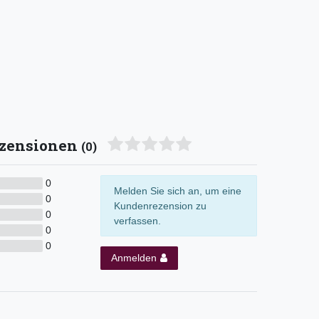
zensionen
(0)
0
Melden Sie sich an, um eine
0
Kundenrezension zu
0
verfassen.
0
0
Anmelden