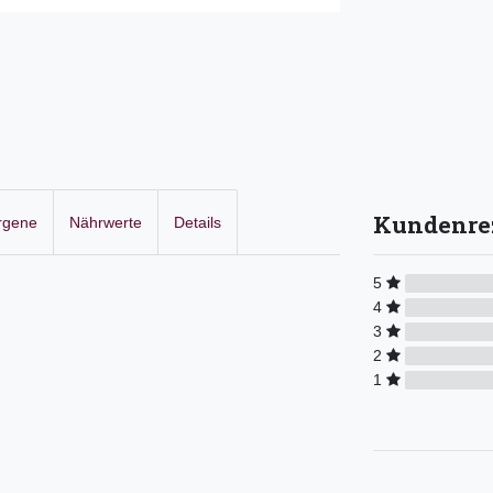
Kundenre
ergene
Nährwerte
Details
5
4
3
2
1