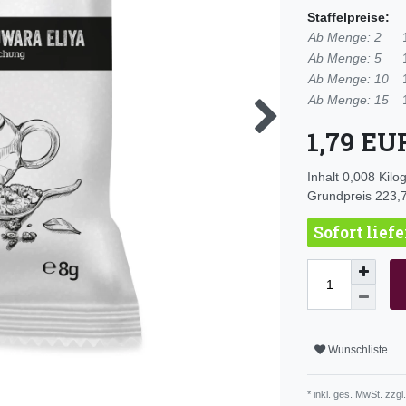
Staffelpreise:
Ab Menge: 2
Ab Menge: 5
Ab Menge: 10
Ab Menge: 15
1,79 E
Inhalt
0,008
Kil
Grundpreis
223,7
Sofort lief
Wunschliste
* inkl. ges. MwSt. zzgl.