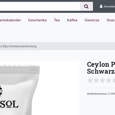
Anmelde
entskalender
Geschenke
Tee
Kaffee
Gewürze
Snac
a Eliya Schwarzteemischung
Ceylon 
Schwarz
Artikelnummer
COR