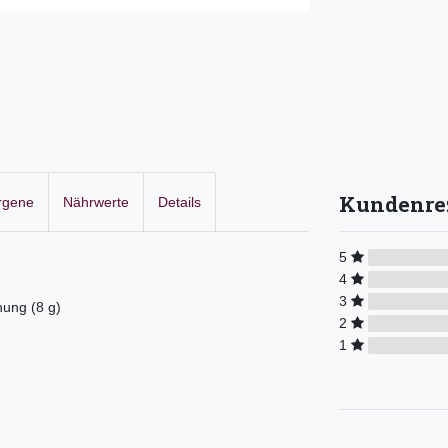
Kundenre
ergene
Nährwerte
Details
5
4
3
ung (8 g)
2
1