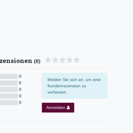
zensionen
(0)
0
Melden Sie sich an, um eine
0
Kundenrezension zu
0
verfassen.
0
0
Anmelden