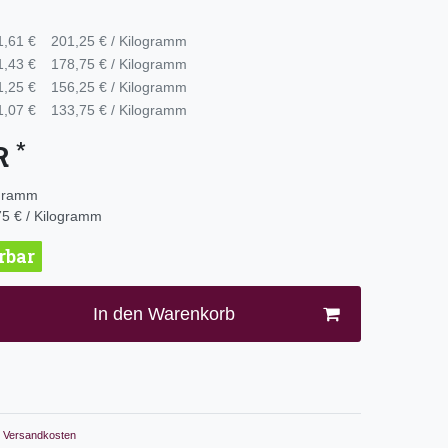
1,61 €
201,25 € / Kilogramm
1,43 €
178,75 € / Kilogramm
1,25 €
156,25 € / Kilogramm
1,07 €
133,75 € / Kilogramm
*
UR
ogramm
5 € / Kilogramm
erbar
In den Warenkorb
Versandkosten