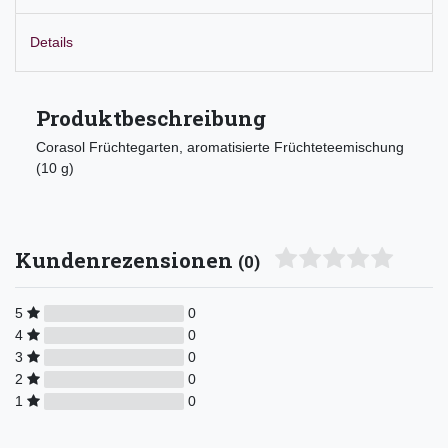
Details
Produktbeschreibung
Corasol Früchtegarten, aromatisierte Früchteteemischung
(10 g)
Kundenrezensionen
(0)
5
0
4
0
3
0
2
0
1
0