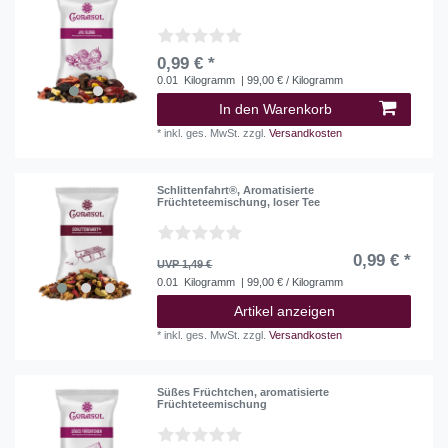
0,99 € *
0.01
Kilogramm
| 99,00 € / Kilogramm
In den Warenkorb
*
inkl. ges. MwSt.
zzgl.
Versandkosten
Schlittenfahrt®, Aromatisierte
Früchteteemischung, loser Tee
0,99 € *
UVP 1,49 €
0.01
Kilogramm
| 99,00 € / Kilogramm
Artikel anzeigen
*
inkl. ges. MwSt.
zzgl.
Versandkosten
Süßes Früchtchen, aromatisierte
Früchteteemischung