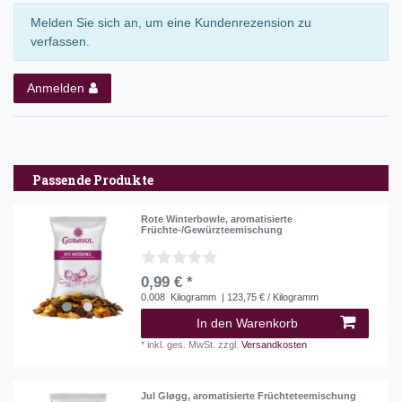
Melden Sie sich an, um eine Kundenrezension zu
verfassen.
Anmelden
Passende Produkte
Rote Winterbowle, aromatisierte
Früchte-/Gewürzteemischung
0,99 € *
0.008
Kilogramm
| 123,75 € / Kilogramm
In den Warenkorb
*
inkl. ges. MwSt.
zzgl.
Versandkosten
Jul Gløgg, aromatisierte Früchteteemischung