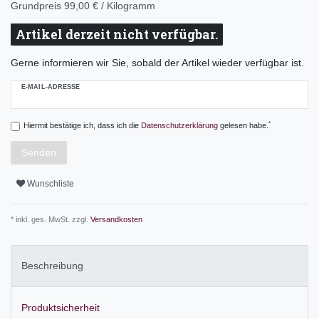
Grundpreis
99,00 € / Kilogramm
Artikel derzeit nicht verfügbar.
Gerne informieren wir Sie, sobald der Artikel wieder verfügbar ist.
E-MAIL-ADRESSE
*
Hiermit bestätige ich, dass ich die
Daten­schutz­erklärung
gelesen habe.
Senden
Wunschliste
* inkl. ges. MwSt. zzgl.
Versandkosten
Beschreibung
Produktsicherheit