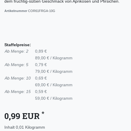
dem fruchtig-süßen Geschmack von Aprikosen und Pfirsichen.
Artikelnummer
COR61FRGA-10G
Staffelpreise:
Ab Menge: 2
0,89 €
89,00 € / Kilogramm
Ab Menge: 5
0,79 €
79,00 € / Kilogramm
Ab Menge: 10
0,69 €
69,00 € / Kilogramm
Ab Menge: 15
0,59 €
59,00 € / Kilogramm
*
0,99 EUR
Inhalt
0,01
Kilogramm