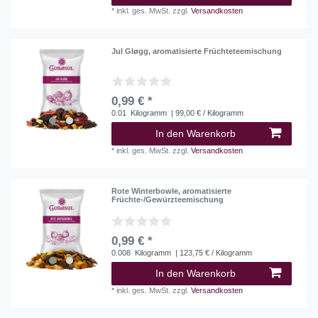
*
inkl. ges. MwSt.
zzgl.
Versandkosten
Jul Gløgg, aromatisierte Früchteteemischung
0,99 € *
0.01
Kilogramm
| 99,00 € / Kilogramm
In den Warenkorb
*
inkl. ges. MwSt.
zzgl.
Versandkosten
Rote Winterbowle, aromatisierte
Früchte-/Gewürzteemischung
0,99 € *
0.008
Kilogramm
| 123,75 € / Kilogramm
In den Warenkorb
*
inkl. ges. MwSt.
zzgl.
Versandkosten