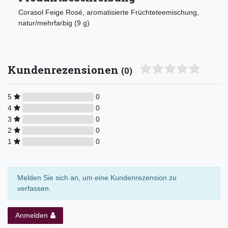
Corasol Feige Rosé, aromatisierte Früchteteemischung,
natur/mehrfarbig (9 g)
Kundenrezensionen
(0)
5
0
4
0
3
0
2
0
1
0
Melden Sie sich an, um eine Kundenrezension zu
verfassen.
Anmelden