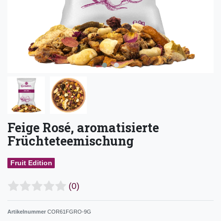
Feige Rosé, aromatisierte
Früchteteemischung
Fruit Edition
(0)
Artikelnummer
COR61FGRO-9G