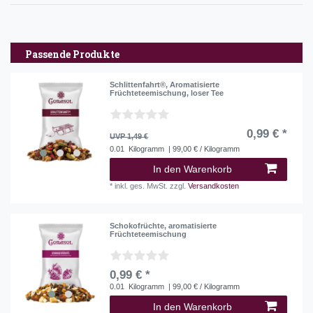
Passende Produkte
Schlittenfahrt®, Aromatisierte
Früchteteemischung, loser Tee
0,99 € *
UVP 1,49 €
0.01
Kilogramm
| 99,00 € / Kilogramm
In den Warenkorb
*
inkl. ges. MwSt.
zzgl.
Versandkosten
Schokofrüchte, aromatisierte
Früchteteemischung
0,99 € *
0.01
Kilogramm
| 99,00 € / Kilogramm
In den Warenkorb