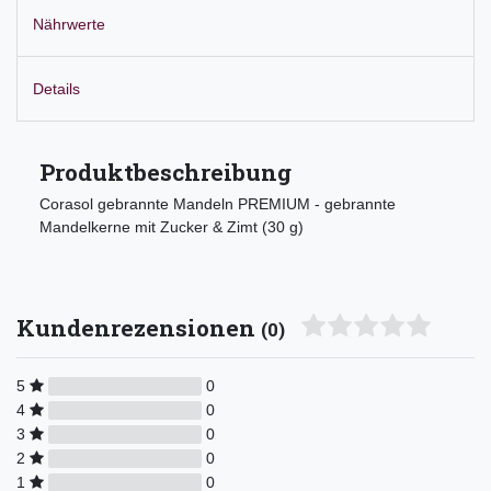
Nährwerte
Details
Produktbeschreibung
Corasol gebrannte Mandeln PREMIUM - gebrannte
Mandelkerne mit Zucker & Zimt (30 g)
Kundenrezensionen
(0)
5
0
4
0
3
0
2
0
1
0