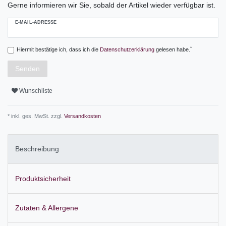
Gerne informieren wir Sie, sobald der Artikel wieder verfügbar ist.
E-MAIL-ADRESSE
*
Hiermit bestätige ich, dass ich die
Daten­schutz­erklärung
gelesen habe.
Senden
Wunschliste
* inkl. ges. MwSt. zzgl.
Versandkosten
Beschreibung
Produktsicherheit
Zutaten & Allergene