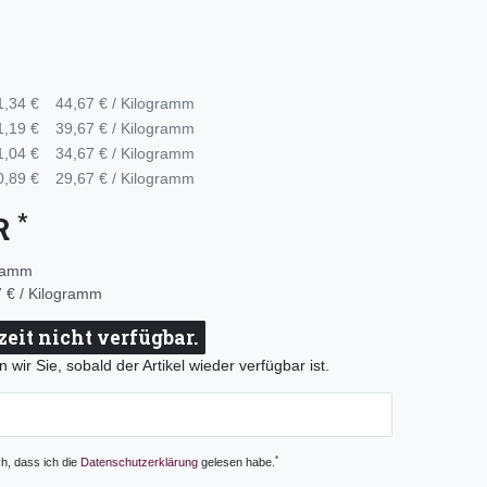
1,34 €
44,67 € / Kilogramm
1,19 €
39,67 € / Kilogramm
1,04 €
34,67 € / Kilogramm
0,89 €
29,67 € / Kilogramm
*
UR
ramm
 € / Kilogramm
zeit nicht verfügbar.
 wir Sie, sobald der Artikel wieder verfügbar ist.
*
ch, dass ich die
Daten­schutz­erklärung
gelesen habe.