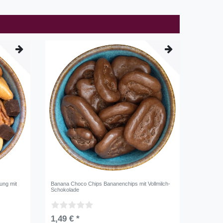
ung mit
Banana Choco Chips Bananenchips mit Vollmilch-
Schokolade
1,49 € *