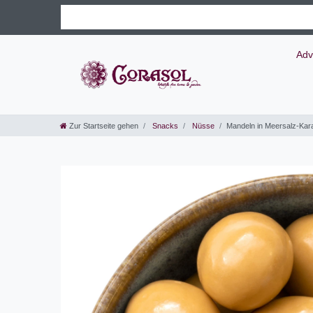
Adv
Zur Startseite gehen
Snacks
Nüsse
Mandeln in Meersalz-Kar