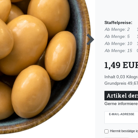
Staffelpreise:
Ab Menge: 2
Ab Menge: 5
Ab Menge: 10
Ab Menge: 15
1,49 E
Inhalt
0,03
Kilog
Grundpreis
49,67
Artikel der
Gerne informieren
E-MAIL-ADRESSE
Hiermit bestätige i