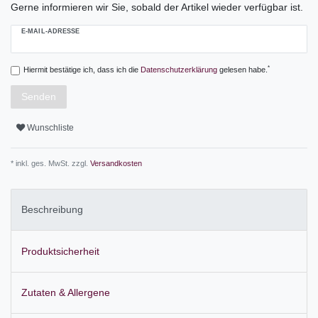
Gerne informieren wir Sie, sobald der Artikel wieder verfügbar ist.
E-MAIL-ADRESSE
*
Hiermit bestätige ich, dass ich die
Daten­schutz­erklärung
gelesen habe.
Senden
Wunschliste
* inkl. ges. MwSt. zzgl.
Versandkosten
Beschreibung
Produktsicherheit
Zutaten & Allergene