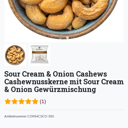
Sour Cream & Onion Cashews
Cashewnusskerne mit Sour Cream
& Onion Gewürzmischung
(1)
Artikelnummer
COR64CSCO-30G