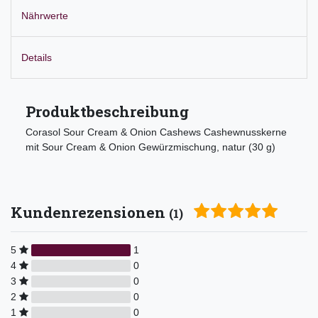
Nährwerte
Details
Produktbeschreibung
Corasol Sour Cream & Onion Cashews Cashewnusskerne
mit Sour Cream & Onion Gewürzmischung, natur (30 g)
Kundenrezensionen
(1)
5
1
4
0
3
0
2
0
1
0