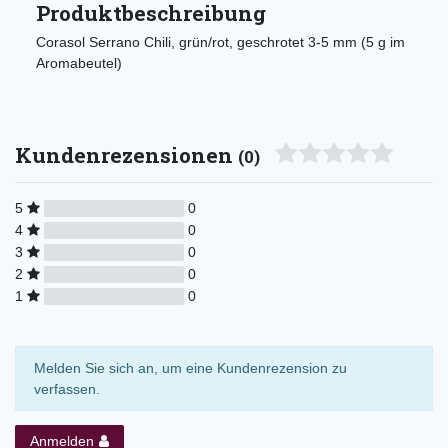
Produktbeschreibung
Corasol Serrano Chili, grün/rot, geschrotet 3-5 mm (5 g im
Aromabeutel)
Kundenrezensionen
(0)
5
0
4
0
3
0
2
0
1
0
Melden Sie sich an, um eine Kundenrezension zu
verfassen.
Anmelden