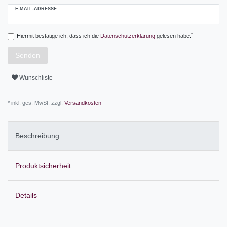
E-MAIL-ADRESSE
*
Hiermit bestätige ich, dass ich die
Daten­schutz­erklärung
gelesen habe.
Senden
Wunschliste
* inkl. ges. MwSt. zzgl.
Versandkosten
Beschreibung
Produktsicherheit
Details