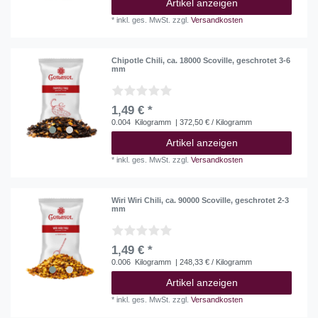
Artikel anzeigen
*
inkl. ges. MwSt.
zzgl.
Versandkosten
Chipotle Chili, ca. 18000 Scoville, geschrotet 3-6
mm
1,49 € *
0.004
Kilogramm
| 372,50 € / Kilogramm
Artikel anzeigen
*
inkl. ges. MwSt.
zzgl.
Versandkosten
Wiri Wiri Chili, ca. 90000 Scoville, geschrotet 2-3
mm
1,49 € *
0.006
Kilogramm
| 248,33 € / Kilogramm
Artikel anzeigen
*
inkl. ges. MwSt.
zzgl.
Versandkosten