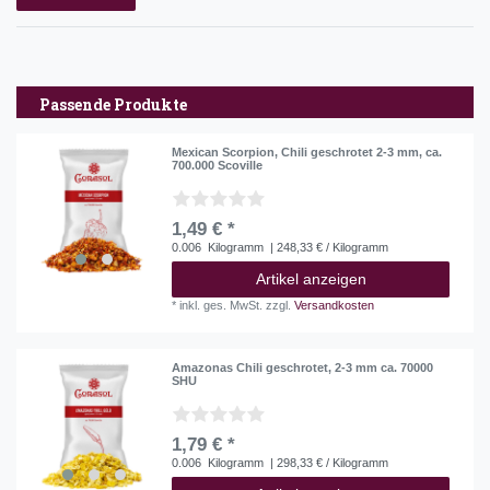
Passende Produkte
Mexican Scorpion, Chili geschrotet 2-3 mm, ca.
700.000 Scoville
1,49 € *
0.006
Kilogramm
| 248,33 € / Kilogramm
Artikel anzeigen
*
inkl. ges. MwSt.
zzgl.
Versandkosten
Amazonas Chili geschrotet, 2-3 mm ca. 70000
SHU
1,79 € *
0.006
Kilogramm
| 298,33 € / Kilogramm