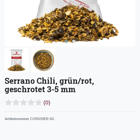
Serrano Chili, grün/rot,
geschrotet 3-5 mm
(0)
Artikelnummer
COR63SER-5G