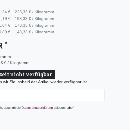
1,34 €
223,33 € / Kilogramm
1,19 €
198,33 € / Kilogramm
1,04 €
173,33 € / Kilogramm
0,89 €
148,33 € / Kilogramm
*
UR
ogramm
3 € / Kilogramm
zeit nicht verfügbar.
 wir Sie, sobald der Artikel wieder verfügbar ist.
*
ch, dass ich die
Daten­schutz­erklärung
gelesen habe.