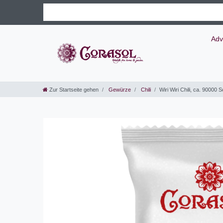
Adv
Zur Startseite gehen
Gewürze
Chili
Wiri Wiri Chili, ca. 90000 