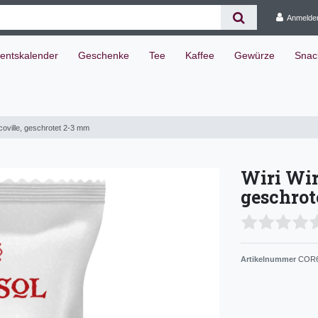
Anmelde
entskalender
Geschenke
Tee
Kaffee
Gewürze
Snac
Scoville, geschrotet 2-3 mm
Wiri Wiri
geschrot
Artikelnummer
COR6