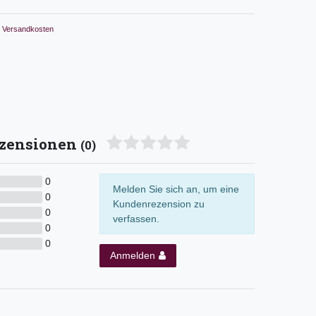
Versandkosten
zensionen
(0)
0
Melden Sie sich an, um eine
0
Kundenrezension zu
0
verfassen.
0
0
Anmelden