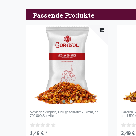
Passende Produkte
Mexican Scorpion, Chili geschrotet 2-3 mm, ca.
Carolina R
700.000 Scoville
ca. 1.500.
1,49 € *
2,49 €