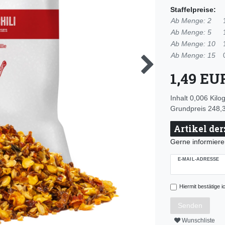
Staffelpreise:
Ab Menge: 2
Ab Menge: 5
Ab Menge: 10
Ab Menge: 15
1,49 E
Inhalt
0,006
Kil
Grundpreis
248,3
Artikel der
Gerne informieren
E-MAIL-ADRESSE
Hiermit bestätige i
Senden
Wunschliste