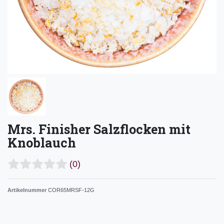
Mrs. Finisher Salzflocken mit
Knoblauch
(0)
Artikelnummer
COR65MRSF-12G