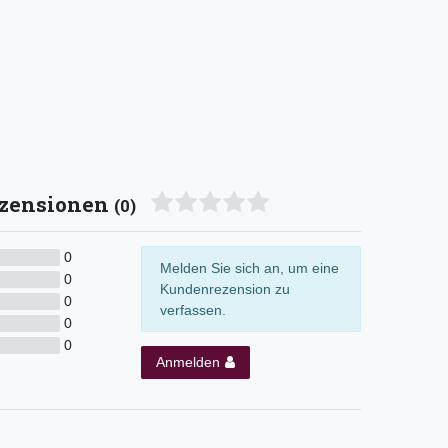
zensionen
(0)
0
Melden Sie sich an, um eine
0
Kundenrezension zu
0
verfassen.
0
0
Anmelden