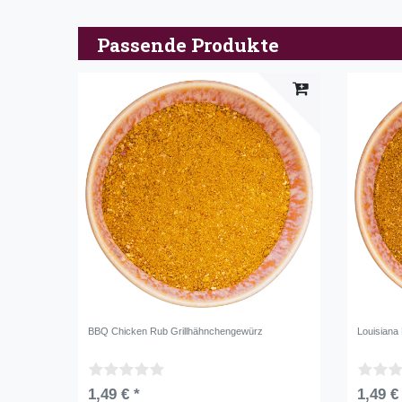
Passende Produkte
BBQ Chicken Rub Grillhähnchengewürz
Louisiana
1,49 € *
1,49 €