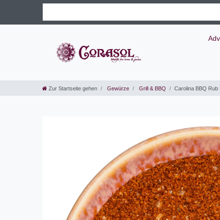
Adv
Zur Startseite gehen
Gewürze
Grill & BBQ
Carolina BBQ Ru