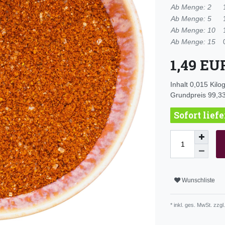
Ab Menge: 2
Ab Menge: 5
Ab Menge: 10
Ab Menge: 15
1,49 E
Inhalt
0,015
Kil
Grundpreis
99,33
Sofort lief
Wunschliste
* inkl. ges. MwSt. zzgl.