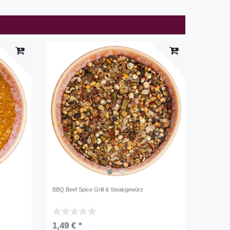
BBQ Beef Spice Grill & Steakgewürz
1,49 € *