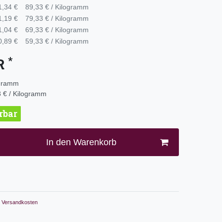
1,34 €
89,33 € / Kilogramm
1,19 €
79,33 € / Kilogramm
1,04 €
69,33 € / Kilogramm
0,89 €
59,33 € / Kilogramm
*
UR
ogramm
 € / Kilogramm
erbar
In den Warenkorb
Versandkosten