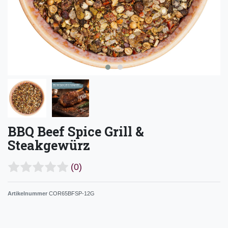
BBQ Beef Spice Grill &
Steakgewürz
(0)
Artikelnummer
COR65BFSP-12G