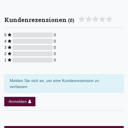
Kundenrezensionen
(0)
5
0
4
0
3
0
2
0
1
0
Melden Sie sich an, um eine Kundenrezension zu
verfassen.
Anmelden