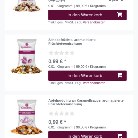
UVP 1,49 €
0.01
Kilogramm
| 99,00 € / Kilogramm
In den Warenkorb
*
inkl. ges. MwSt.
zzgl.
Versandkosten
Schokofrüchte, aromatisierte
Früchteteemischung
0,99 € *
0.01
Kilogramm
| 99,00 € / Kilogramm
In den Warenkorb
*
inkl. ges. MwSt.
zzgl.
Versandkosten
Apfelpudding an Karamellsauce, aromatisierte
Früchteteemischung
0,99 € *
0.01
Kilogramm
| 99,00 € / Kilogramm
In den Warenkorb