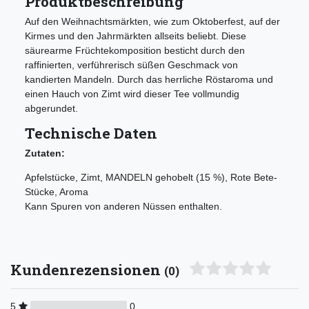
Produktbeschreibung
Auf den Weihnachtsmärkten, wie zum Oktoberfest, auf der
Kirmes und den Jahrmärkten allseits beliebt. Diese
säurearme Früchtekomposition besticht durch den
raffinierten, verführerisch süßen Geschmack von
kandierten Mandeln. Durch das herrliche Röstaroma und
einen Hauch von Zimt wird dieser Tee vollmundig
abgerundet.
Technische Daten
Zutaten:
Apfelstücke, Zimt, MANDELN gehobelt (15 %), Rote Bete-
Stücke, Aroma
Kann Spuren von anderen Nüssen enthalten.
Kundenrezensionen
(0)
5
0