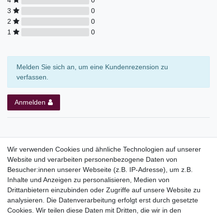
4
0
3
0
2
0
1
0
Melden Sie sich an, um eine Kundenrezension zu
verfassen.
Anmelden
Wir verwenden Cookies und ähnliche Technologien auf unserer
Website und verarbeiten personenbezogene Daten von
Top Kategorien
Besucher:innen unserer Webseite (z.B. IP-Adresse), um z.B.
Adventskalender
Inhalte und Anzeigen zu personalisieren, Medien von
Geschenke
Drittanbietern einzubinden oder Zugriffe auf unsere Website zu
Booklets
analysieren. Die Datenverarbeitung erfolgt erst durch gesetzte
Cookies. Wir teilen diese Daten mit Dritten, die wir in den
Themen