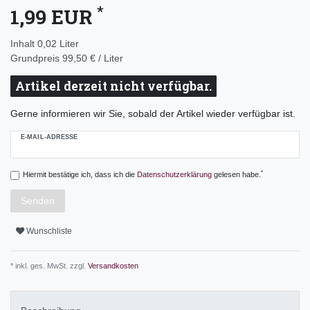
*
1,99 EUR
Inhalt
0,02
Liter
Grundpreis
99,50 € / Liter
Artikel derzeit nicht verfügbar.
Gerne informieren wir Sie, sobald der Artikel wieder verfügbar ist.
E-MAIL-ADRESSE
*
Hiermit bestätige ich, dass ich die
Daten­schutz­erklärung
gelesen habe.
Senden
Wunschliste
* inkl. ges. MwSt. zzgl.
Versandkosten