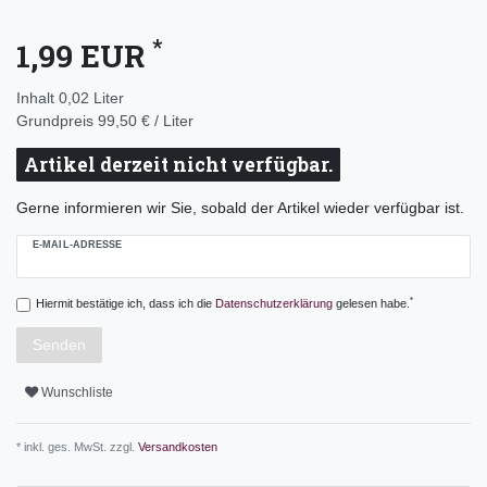
*
1,99 EUR
Inhalt
0,02
Liter
Grundpreis
99,50 € / Liter
Artikel derzeit nicht verfügbar.
Gerne informieren wir Sie, sobald der Artikel wieder verfügbar ist.
E-MAIL-ADRESSE
*
Hiermit bestätige ich, dass ich die
Daten­schutz­erklärung
gelesen habe.
Senden
Wunschliste
* inkl. ges. MwSt. zzgl.
Versandkosten