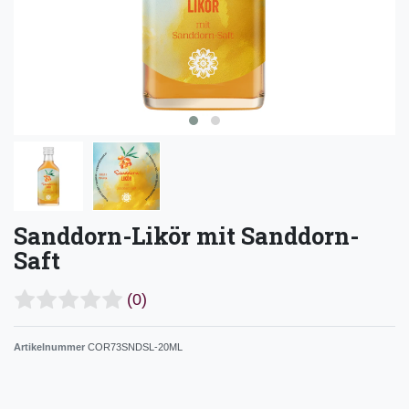
Sanddorn-Likör mit Sanddorn-
Saft
(0)
Artikelnummer
COR73SNDSL-20ML