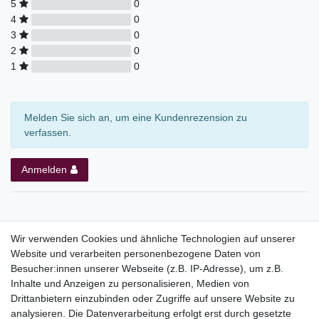
5
0
4
0
3
0
2
0
1
0
Melden Sie sich an, um eine Kundenrezension zu
verfassen.
Anmelden
Wir verwenden Cookies und ähnliche Technologien auf unserer
Website und verarbeiten personenbezogene Daten von
Top Kategorien
Besucher:innen unserer Webseite (z.B. IP-Adresse), um z.B.
Adventskalender
Inhalte und Anzeigen zu personalisieren, Medien von
Geschenke
Drittanbietern einzubinden oder Zugriffe auf unsere Website zu
Booklets
analysieren. Die Datenverarbeitung erfolgt erst durch gesetzte