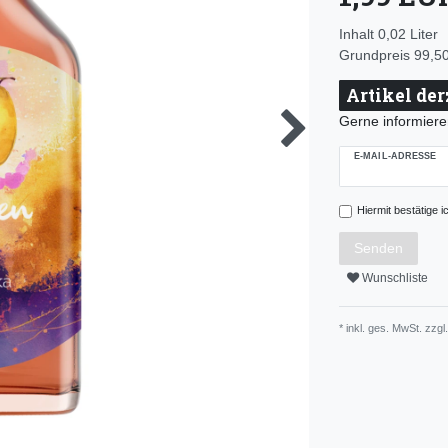
Inhalt
0,02
Liter
Grundpreis
99,50
Artikel der
Gerne informieren
E-MAIL-ADRESSE
Hiermit bestätige i
Senden
Wunschliste
* inkl. ges. MwSt. zzgl.