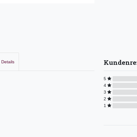
Kundenre
Details
5
4
3
2
1