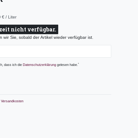
 € / Liter
zeit nicht verfügbar.
 wir Sie, sobald der Artikel wieder verfügbar ist.
*
ch, dass ich die
Daten­schutz­erklärung
gelesen habe.
Versandkosten