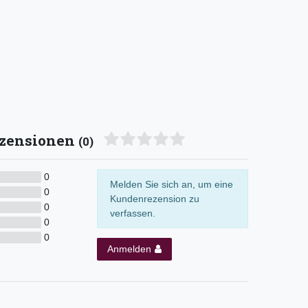
zensionen
(0)
0
Melden Sie sich an, um eine
0
Kundenrezension zu
0
verfassen.
0
0
Anmelden