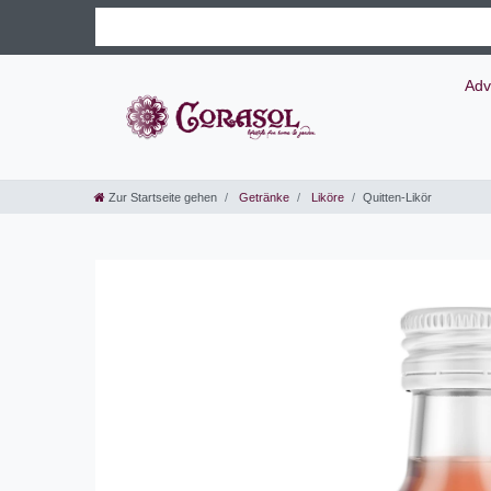
Adv
Zur Startseite gehen
Getränke
Liköre
Quitten-Likör