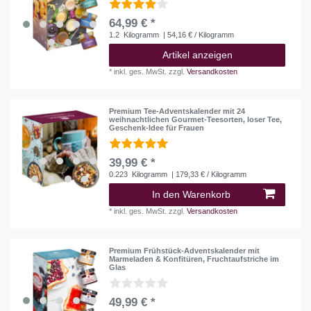
64,99 € *
1.2
Kilogramm
| 54,16 € / Kilogramm
Artikel anzeigen
*
inkl. ges. MwSt.
zzgl.
Versandkosten
Premium Tee-Adventskalender mit 24
weihnachtlichen Gourmet-Teesorten, loser Tee,
Geschenk-Idee für Frauen
39,99 € *
0.223
Kilogramm
| 179,33 € / Kilogramm
In den Warenkorb
*
inkl. ges. MwSt.
zzgl.
Versandkosten
Premium Frühstück-Adventskalender mit
Marmeladen & Konfitüren, Fruchtaufstriche im
Glas
49,99 € *