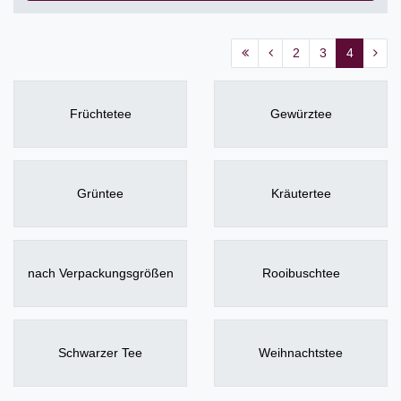
2
3
4
Früchtetee
Gewürztee
Grüntee
Kräutertee
nach Verpackungsgrößen
Rooibuschtee
Schwarzer Tee
Weihnachtstee