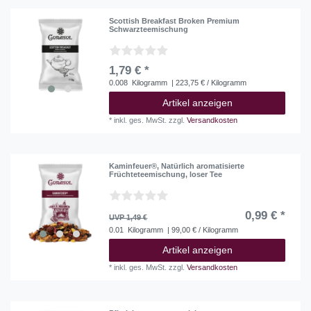
Scottish Breakfast Broken Premium
Schwarzteemischung
1,79 € *
0.008
Kilogramm
| 223,75 € / Kilogramm
Artikel anzeigen
*
inkl. ges. MwSt.
zzgl.
Versandkosten
Kaminfeuer®, Natürlich aromatisierte
Früchteteemischung, loser Tee
0,99 € *
UVP 1,49 €
0.01
Kilogramm
| 99,00 € / Kilogramm
Artikel anzeigen
*
inkl. ges. MwSt.
zzgl.
Versandkosten