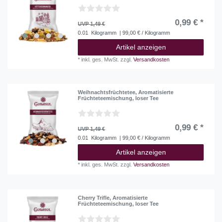
0,99 € *
UVP 1,49 €
0.01
Kilogramm
| 99,00 € / Kilogramm
Artikel anzeigen
*
inkl. ges. MwSt.
zzgl.
Versandkosten
Weihnachtsfrüchtetee, Aromatisierte
Früchteteemischung, loser Tee
0,99 € *
UVP 1,49 €
0.01
Kilogramm
| 99,00 € / Kilogramm
Artikel anzeigen
*
inkl. ges. MwSt.
zzgl.
Versandkosten
Cherry Trifle, Aromatisierte
Früchteteemischung, loser Tee