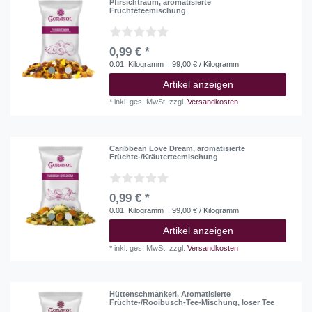
Pfirsichtraum, aromatisierte
Früchteteemischung
0,99 € *
0.01
Kilogramm
| 99,00 € / Kilogramm
Artikel anzeigen
*
inkl. ges. MwSt.
zzgl.
Versandkosten
Caribbean Love Dream, aromatisierte
Früchte-/Kräuterteemischung
0,99 € *
0.01
Kilogramm
| 99,00 € / Kilogramm
Artikel anzeigen
*
inkl. ges. MwSt.
zzgl.
Versandkosten
Hüttenschmankerl, Aromatisierte
Früchte-/Rooibusch-Tee-Mischung, loser Tee