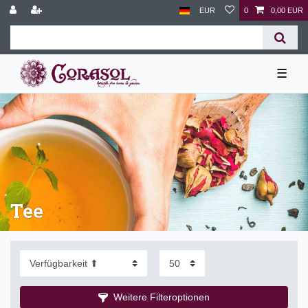
EUR
0
0,00 EUR
☰
Tee
Weitere Filteroptionen