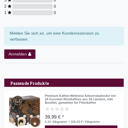
3
0
2
0
1
0
Melden Sie sich an, um eine Kundenrezension zu
verfassen.
Anmelden
Passende Produkte
Premium Kaffee-Weltreise Adventskalender mit
24 Gourmet Röstkaffees aus 24 Ländern, inkl.
Booklet, gemahlen für Filterkaffee
39,99 € *
0.24
Kilogramm
| 166,63 € / Kilogramm