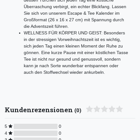
dessen Türchen sich jeden Tag eine köstliche
Überraschung verbirgt, ein echter Blickfang. Lassen
Sie sich von unserem Escape & Tee Kalender im
Großformat (26 x 16 x 27 cm) mit Spannung durch
die Adventszeit führen.
WELLNESS FÜR KÖRPER UND GEIST: Besonders
in der stressigen Vorweihnachtszeit ist es wichtig,
sich jeden Tag einen kleinen Moment der Ruhe zu
gönnen. Eine kurze Pause mit einer köstlichen Tasse
Tee ist nicht nur gesund und genussvoll, sondern
kann je nach Sorte wunderbar entspannen oder
auch den Stoffwechsel wieder ankurbeln.
Kundenrezensionen
(0)
5
0
4
0