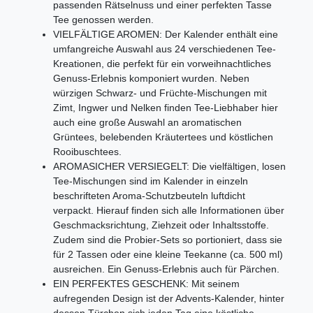
passenden Rätselnuss und einer perfekten Tasse
Tee genossen werden.
VIELFÄLTIGE AROMEN: Der Kalender enthält eine
umfangreiche Auswahl aus 24 verschiedenen Tee-
Kreationen, die perfekt für ein vorweihnachtliches
Genuss-Erlebnis komponiert wurden. Neben
würzigen Schwarz- und Früchte-Mischungen mit
Zimt, Ingwer und Nelken finden Tee-Liebhaber hier
auch eine große Auswahl an aromatischen
Grüntees, belebenden Kräutertees und köstlichen
Rooibuschtees.
AROMASICHER VERSIEGELT: Die vielfältigen, losen
Tee-Mischungen sind im Kalender in einzeln
beschrifteten Aroma-Schutzbeuteln luftdicht
verpackt. Hierauf finden sich alle Informationen über
Geschmacksrichtung, Ziehzeit oder Inhaltsstoffe.
Zudem sind die Probier-Sets so portioniert, dass sie
für 2 Tassen oder eine kleine Teekanne (ca. 500 ml)
ausreichen. Ein Genuss-Erlebnis auch für Pärchen.
EIN PERFEKTES GESCHENK: Mit seinem
aufregenden Design ist der Advents-Kalender, hinter