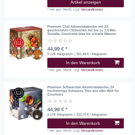
Artikel anzeigen
*
inkl. ges. MwSt.
zzgl.
Versandkosten
Premium Chili Adventskalender mit 24
geschroteten Chilisorten mit bis zu 1.5 Mio.
Scoville, Geschenk-Idee für scharfe Männer
44,99 € *
0.128
Kilogramm
| 351,48 € / Kilogramm
In den Warenkorb
*
inkl. ges. MwSt.
zzgl.
Versandkosten
Premium Schwarztee-Adventskalender, 24
hochwertige Schwarze Tees aus aller Welt für
Gourmets
44,99 € *
0.178
Kilogramm
| 252,75 € / Kilogramm
In den Warenkorb
*
inkl. ges. MwSt.
zzgl.
Versandkosten