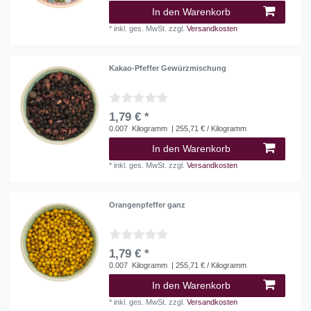
In den Warenkorb
*
inkl. ges. MwSt.
zzgl.
Versandkosten
Kakao-Pfeffer Gewürzmischung
1,79 € *
0.007
Kilogramm
| 255,71 € / Kilogramm
In den Warenkorb
*
inkl. ges. MwSt.
zzgl.
Versandkosten
Orangenpfeffer ganz
1,79 € *
0.007
Kilogramm
| 255,71 € / Kilogramm
In den Warenkorb
*
inkl. ges. MwSt.
zzgl.
Versandkosten