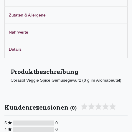
Zutaten & Allergene
Nährwerte
Details
Produktbeschreibung
Corasol Veggie Spice Gemüsegewürz (8 g im Aromabeutel)
Kundenrezensionen
(0)
5
0
4
0