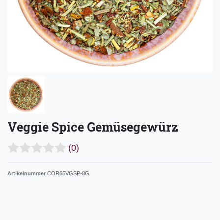
Veggie Spice Gemüsegewürz
(0)
Artikelnummer
COR65VGSP-8G