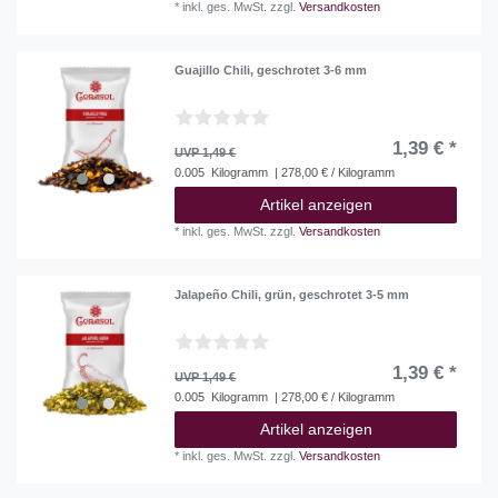
*
inkl. ges. MwSt.
zzgl.
Versandkosten
Guajillo Chili, geschrotet 3-6 mm
1,39 € *
UVP 1,49 €
0.005
Kilogramm
| 278,00 € / Kilogramm
Artikel anzeigen
*
inkl. ges. MwSt.
zzgl.
Versandkosten
Jalapeño Chili, grün, geschrotet 3-5 mm
1,39 € *
UVP 1,49 €
0.005
Kilogramm
| 278,00 € / Kilogramm
Artikel anzeigen
*
inkl. ges. MwSt.
zzgl.
Versandkosten