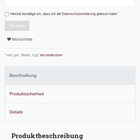
*
Hiermit bestätige ich, dass ich die
Daten­schutz­erklärung
gelesen habe.
Senden
Wunschliste
* inkl. ges. MwSt. zzgl.
Versandkosten
Beschreibung
Produktsicherheit
Details
Produktbeschreibung