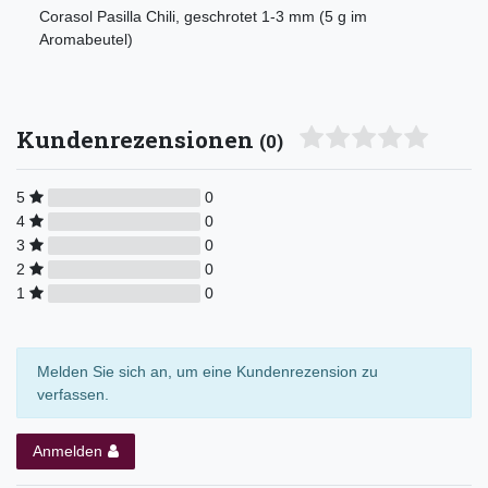
Corasol Pasilla Chili, geschrotet 1-3 mm (5 g im
Aromabeutel)
Kundenrezensionen
(0)
5
0
4
0
3
0
2
0
1
0
Melden Sie sich an, um eine Kundenrezension zu
verfassen.
Anmelden