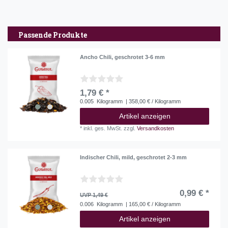
Passende Produkte
Ancho Chili, geschrotet 3-6 mm
1,79 € *
0.005
Kilogramm
| 358,00 € / Kilogramm
Artikel anzeigen
*
inkl. ges. MwSt.
zzgl.
Versandkosten
Indischer Chili, mild, geschrotet 2-3 mm
0,99 € *
UVP 1,49 €
0.006
Kilogramm
| 165,00 € / Kilogramm
Artikel anzeigen