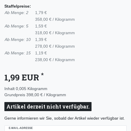
Staffelpreise:
Ab Menge: 2
1,79 €
358,00 € / Kilogramm
Ab Menge: 5
1,59 €
318,00 € / Kilogramm
Ab Menge: 10
1,39 €
278,00 € / Kilogramm
Ab Menge: 15
1,19 €
238,00 € / Kilogramm
*
1,99 EUR
Inhalt
0,005
Kilogramm
Grundpreis
398,00 € / Kilogramm
Artikel derzeit nicht verfügbar.
Gerne informieren wir Sie, sobald der Artikel wieder verfügbar ist.
E-MAIL-ADRESSE