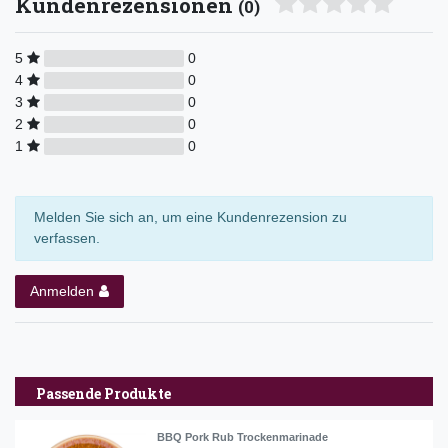
Kundenrezensionen
(0)
5
0
4
0
3
0
2
0
1
0
Melden Sie sich an, um eine Kundenrezension zu
verfassen.
Anmelden
Passende Produkte
BBQ Pork Rub Trockenmarinade