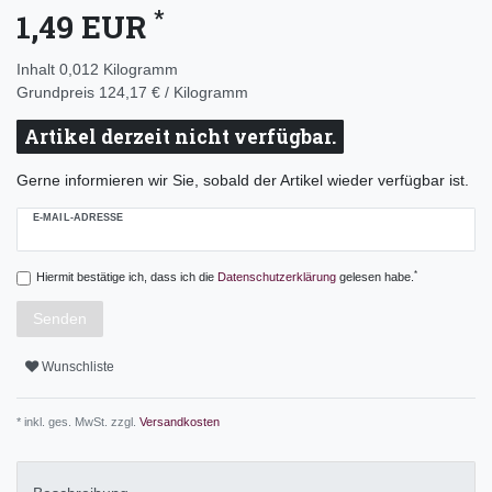
*
1,49 EUR
Inhalt
0,012
Kilogramm
Grundpreis
124,17 € / Kilogramm
Artikel derzeit nicht verfügbar.
Gerne informieren wir Sie, sobald der Artikel wieder verfügbar ist.
E-MAIL-ADRESSE
*
Hiermit bestätige ich, dass ich die
Daten­schutz­erklärung
gelesen habe.
Senden
Wunschliste
* inkl. ges. MwSt. zzgl.
Versandkosten