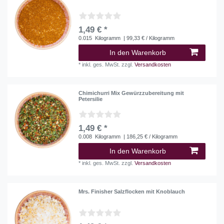
1,49 € *
0.015
Kilogramm
| 99,33 € / Kilogramm
In den Warenkorb
*
inkl. ges. MwSt.
zzgl.
Versandkosten
Chimichurri Mix Gewürzzubereitung mit
Petersilie
1,49 € *
0.008
Kilogramm
| 186,25 € / Kilogramm
In den Warenkorb
*
inkl. ges. MwSt.
zzgl.
Versandkosten
Mrs. Finisher Salzflocken mit Knoblauch