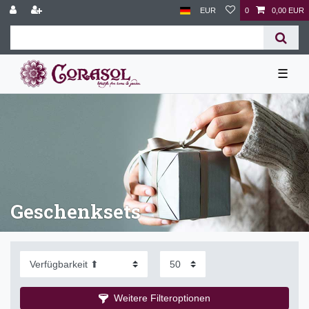
EUR
0
0,00 EUR
☰
Geschenksets
Weitere Filteroptionen