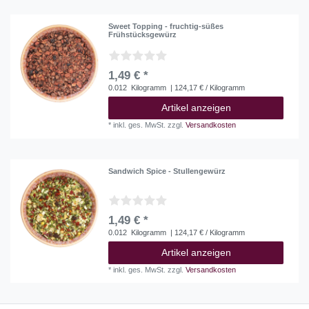
Sweet Topping - fruchtig-süßes
Frühstücksgewürz
1,49 € *
0.012
Kilogramm
| 124,17 € / Kilogramm
Artikel anzeigen
*
inkl. ges. MwSt.
zzgl.
Versandkosten
Sandwich Spice - Stullengewürz
1,49 € *
0.012
Kilogramm
| 124,17 € / Kilogramm
Artikel anzeigen
*
inkl. ges. MwSt.
zzgl.
Versandkosten