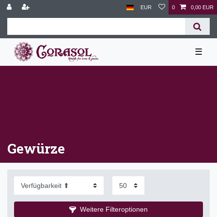
EUR
0
0,00 EUR
☰
Gewürze
Weitere Filteroptionen