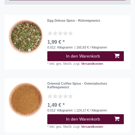
Egg Deluxe Spice - Rühreigewürz
1,99 € *
0.012
Kilogramm
| 165,83 € / Kilogramm
In den Warenkorb
*
inkl. ges. MwSt.
zzgl.
Versandkosten
Oriental Coffee Spice - Orientalisches
Kaffeegewürz
1,49 € *
0.012
Kilogramm
| 124,17 € / Kilogramm
In den Warenkorb
*
inkl. ges. MwSt.
zzgl.
Versandkosten