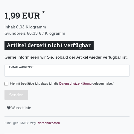
*
1,99 EUR
Inhalt
0,03
Kilogramm
Grundpreis
66,33 € / Kilogramm
Artikel derzeit nicht verfügbar.
Gerne informieren wir Sie, sobald der Artikel wieder verfügbar ist.
E-MAIL-ADRESSE
*
Hiermit bestätige ich, dass ich die
Daten­schutz­erklärung
gelesen habe.
Senden
Wunschliste
* inkl. ges. MwSt. zzgl.
Versandkosten