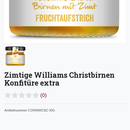
Zimtige Williams Christbirnen
Konfitüre extra
(0)
Artikelnummer
COR68WCBZ-30G