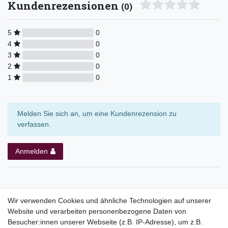
Kundenrezensionen
(0)
5
0
4
0
3
0
2
0
1
0
Melden Sie sich an, um eine Kundenrezension zu
verfassen.
Anmelden
Wir verwenden Cookies und ähnliche Technologien auf unserer
Website und verarbeiten personenbezogene Daten von
Top Kategorien
Besucher:innen unserer Webseite (z.B. IP-Adresse), um z.B.
Adventskalender