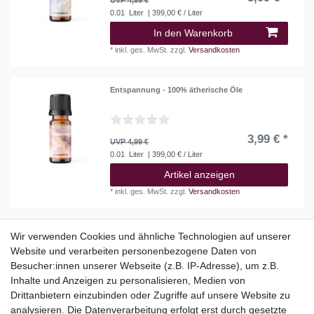
0.01
Liter
| 399,00 € / Liter
In den Warenkorb
*
inkl. ges. MwSt.
zzgl.
Versandkosten
Entspannung - 100% ätherische Öle
3,99 € *
UVP 4,99 €
0.01
Liter
| 399,00 € / Liter
Artikel anzeigen
*
inkl. ges. MwSt.
zzgl.
Versandkosten
Wir verwenden Cookies und ähnliche Technologien auf unserer
Website und verarbeiten personenbezogene Daten von
Top Kategorien
Besucher:innen unserer Webseite (z.B. IP-Adresse), um z.B.
Adventskalender
Inhalte und Anzeigen zu personalisieren, Medien von
Geschenke
Drittanbietern einzubinden oder Zugriffe auf unsere Website zu
Booklets
analysieren. Die Datenverarbeitung erfolgt erst durch gesetzte