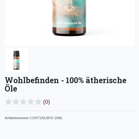
Wohlbefinden - 100% ätherische
Öle
(0)
Artikelnummer
COR71WLBFD-10ML