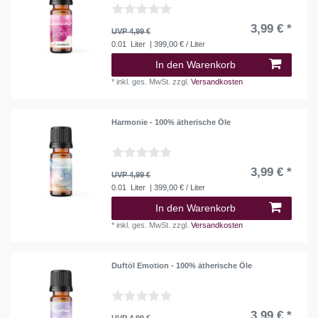
3,99 € *
UVP 4,99 €
0.01
Liter
| 399,00 € / Liter
In den Warenkorb
*
inkl. ges. MwSt.
zzgl.
Versandkosten
Harmonie - 100% ätherische Öle
3,99 € *
UVP 4,99 €
0.01
Liter
| 399,00 € / Liter
In den Warenkorb
*
inkl. ges. MwSt.
zzgl.
Versandkosten
Duftöl Emotion - 100% ätherische Öle
3,99 € *
UVP 4,99 €