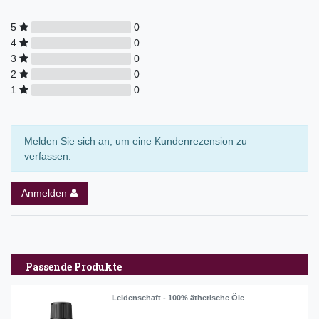
5
0
4
0
3
0
2
0
1
0
Melden Sie sich an, um eine Kundenrezension zu
verfassen.
Anmelden
Passende Produkte
Leidenschaft - 100% ätherische Öle