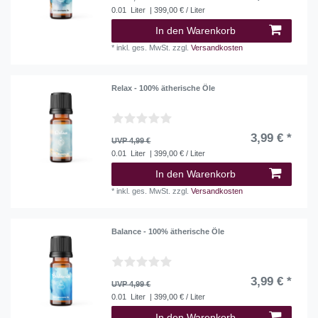
0.01
Liter
| 399,00 € / Liter
In den Warenkorb
*
inkl. ges. MwSt.
zzgl.
Versandkosten
Relax - 100% ätherische Öle
3,99 € *
UVP 4,99 €
0.01
Liter
| 399,00 € / Liter
In den Warenkorb
*
inkl. ges. MwSt.
zzgl.
Versandkosten
Balance - 100% ätherische Öle
3,99 € *
UVP 4,99 €
0.01
Liter
| 399,00 € / Liter
In den Warenkorb