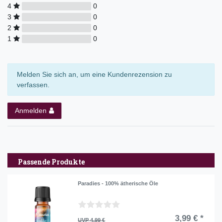
4
0
3
0
2
0
1
0
Melden Sie sich an, um eine Kundenrezension zu
verfassen.
Anmelden
Passende Produkte
Paradies - 100% ätherische Öle
3,99 € *
UVP 4,99 €