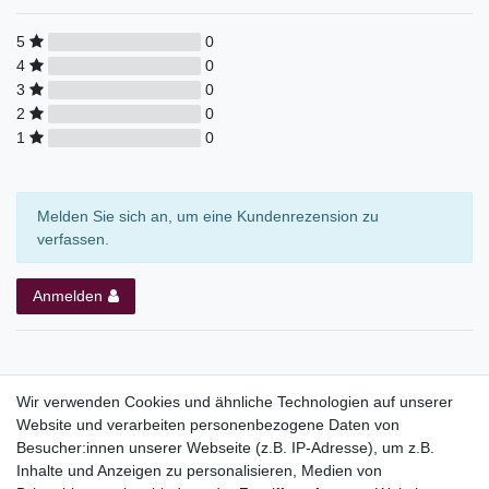
5
0
4
0
3
0
2
0
1
0
Melden Sie sich an, um eine Kundenrezension zu
verfassen.
Anmelden
Wir verwenden Cookies und ähnliche Technologien auf unserer
Website und verarbeiten personenbezogene Daten von
Top Kategorien
Besucher:innen unserer Webseite (z.B. IP-Adresse), um z.B.
Adventskalender
Inhalte und Anzeigen zu personalisieren, Medien von
Geschenke