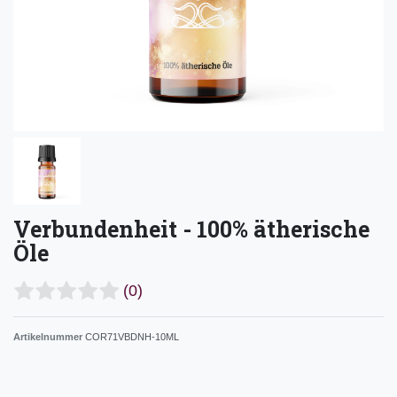
Verbundenheit - 100% ätherische
Öle
(0)
Artikelnummer
COR71VBDNH-10ML