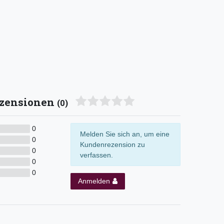
zensionen
(0)
0
Melden Sie sich an, um eine
0
Kundenrezension zu
0
verfassen.
0
0
Anmelden