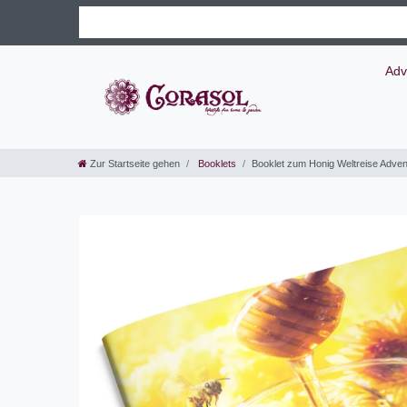
Adv
Zur Startseite gehen
Booklets
Booklet zum Honig Weltreise Adve