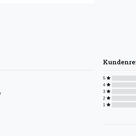
Kundenre
5
4
3
r
2
1