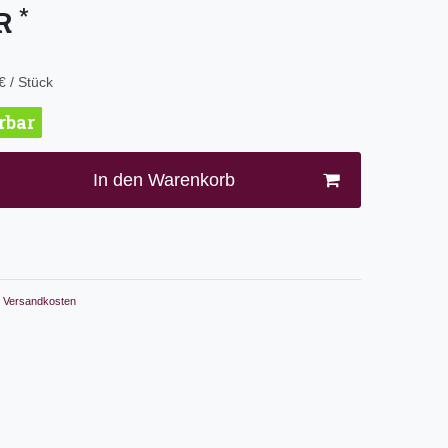
*
UR
€ / Stück
erbar
In den Warenkorb
Versandkosten