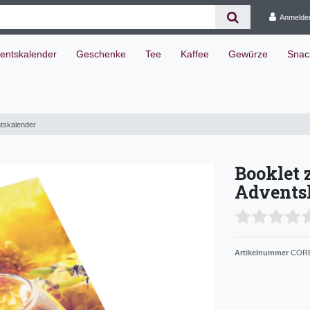
Anmelde
entskalender
Geschenke
Tee
Kaffee
Gewürze
Snac
ntskalender
Booklet 
Advents
Artikelnummer
COR