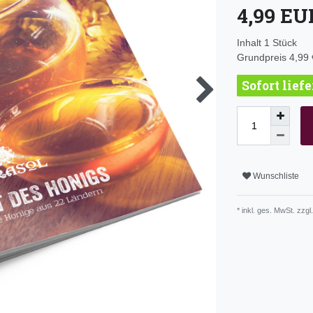
4,99 E
Inhalt
1
Stück
Grundpreis
4,99 
Sofort lief
Wunschliste
* inkl. ges. MwSt. zzgl.