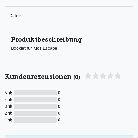
Details
Produktbeschreibung
Booklet für Kids Escape
Kundenrezensionen
(0)
5
0
4
0
3
0
2
0
1
0