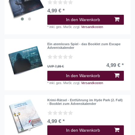
4,99 € *
In den Warenkorb
*
inkl. ges. MwSt.
zzgl.
Versandkosten
Ein atemloses Spiel - das Booklet zum Escape
Adventskalender
4,99 € *
UVP 7,99 €
In den Warenkorb
*
inkl. ges. MwSt.
zzgl.
Versandkosten
Krimi-Rätsel - Entführung im Hyde Park (2. Fall)
- Booklet zum Advenskalender
4,99 € *
In den Warenkorb