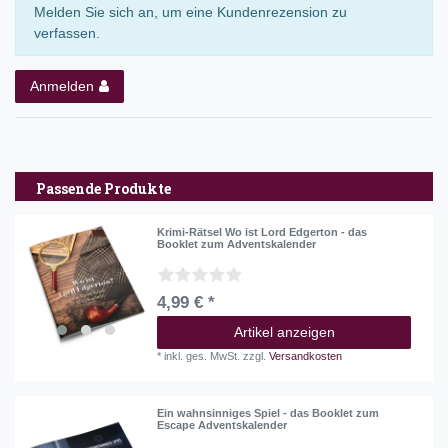
Melden Sie sich an, um eine Kundenrezension zu
verfassen.
Anmelden
Passende Produkte
Krimi-Rätsel Wo ist Lord Edgerton - das
Booklet zum Adventskalender
4,99 € *
Artikel anzeigen
*
inkl. ges. MwSt.
zzgl.
Versandkosten
Ein wahnsinniges Spiel - das Booklet zum
Escape Adventskalender